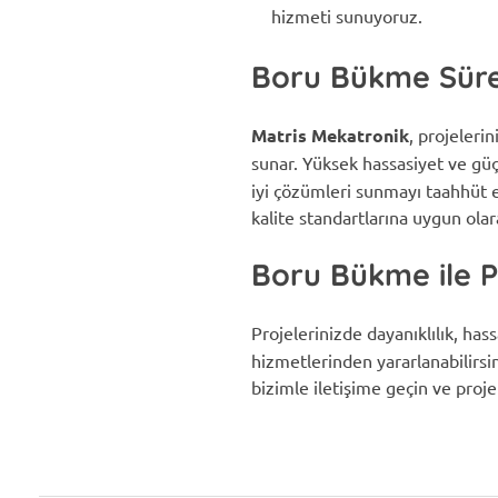
hizmeti sunuyoruz.
Boru Bükme Sürec
Matris Mekatronik
, projeleri
sunar. Yüksek hassasiyet ve güç
iyi çözümleri sunmayı taahhüt ed
kalite standartlarına uygun olar
Boru Bükme ile P
Projelerinizde dayanıklılık, ha
hizmetlerinden yararlanabilirs
bizimle iletişime geçin ve projel