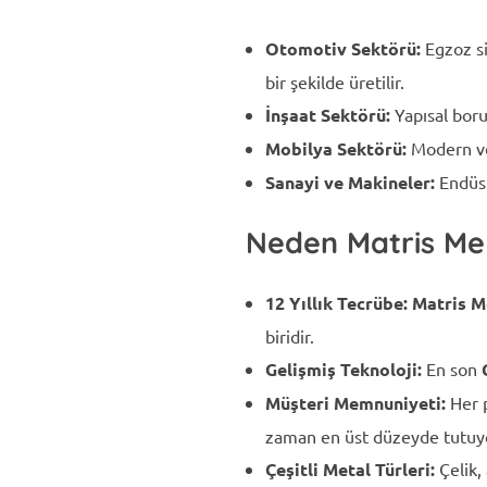
Otomotiv Sektörü:
Egzoz sis
bir şekilde üretilir.
İnşaat Sektörü:
Yapısal boru
Mobilya Sektörü:
Modern ve 
Sanayi ve Makineler:
Endüst
Neden Matris Mek
12 Yıllık Tecrübe:
Matris M
biridir.
Gelişmiş Teknoloji:
En son
Müşteri Memnuniyeti:
Her p
zaman en üst düzeyde tutuy
Çeşitli Metal Türleri:
Çelik,