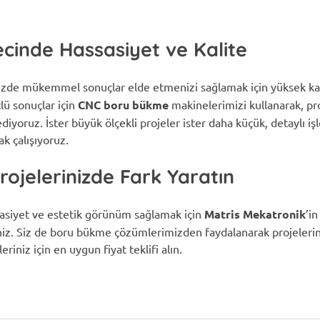
inde Hassasiyet ve Kalite
nizde mükemmel sonuçlar elde etmenizi sağlamak için yüksek kal
lü sonuçlar için
CNC boru bükme
makinelerimizi kullanarak, pr
iyoruz. İster büyük ölçekli projeler ister daha küçük, detaylı i
ak çalışıyoruz.
rojelerinizde Fark Yaratın
ssasiyet ve estetik görünüm sağlamak için
Matris Mekatronik
’i
iniz. Siz de boru bükme çözümlerimizden faydalanarak projelerin
eriniz için en uygun fiyat teklifi alın.