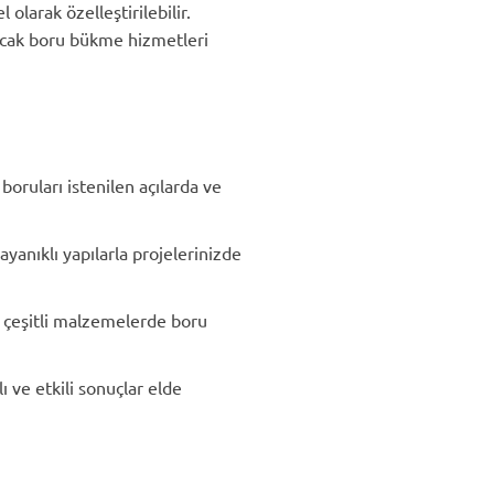
 olarak özelleştirilebilir.
yacak boru bükme hizmetleri
oruları istenilen açılarda ve
anıklı yapılarla projelerinizde
i çeşitli malzemelerde boru
 ve etkili sonuçlar elde