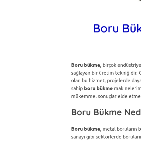
Boru Bük
Boru bükme
, birçok endüstriye
sağlayan bir üretim tekniğidir.
olan bu hizmet, projelerde dayan
sahip
boru bükme
makinelerimi
mükemmel sonuçlar elde etmek 
Boru Bükme Ned
Boru bükme
, metal boruların b
sanayi gibi sektörlerde boruları