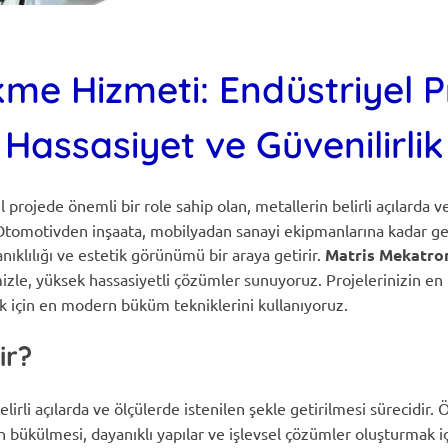
me Hizmeti: Endüstriyel P
Hassasiyet ve Güvenilirlik
l projede önemli bir role sahip olan, metallerin belirli açılarda
 Otomotivden inşaata, mobilyadan sanayi ekipmanlarına kadar gen
ıklılığı ve estetik görünümü bir araya getirir.
Matris Mekatro
zle, yüksek hassasiyetli çözümler sunuyoruz. Projelerinizin en 
için en modern büküm tekniklerini kullanıyoruz.
ir?
elirli açılarda ve ölçülerde istenilen şekle getirilmesi sürecidir. 
n bükülmesi, dayanıklı yapılar ve işlevsel çözümler oluşturmak içi