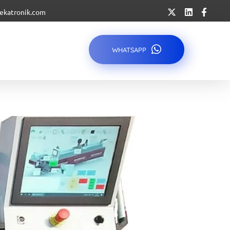
ekatronik.com
WHATSAPP