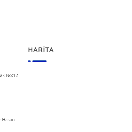
HARİTA
kak No:12
– Hasan