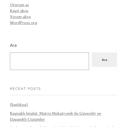
Oturum aç
Kayıt akışı
Yorum akışı
WordPress.org
Ara
Ara
RECENT POSTS
(başlıksız)
Kaynaklı İmalat: Matris Mekatronik ile Güvenilir ve
Dayanıklı Çözümler