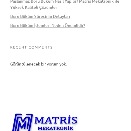
Paslanmaz Boru Büküm Nasıl Yapılır? Matris Mekatronik ile
Yüksek Kaliteli Çözümler
Boru Büküm Sürecinin Detayları
Boru Büküm İşlemleri Neden Önemlidir?
RECENT COMMENTS
Görüntülenecek bir yorum yok.