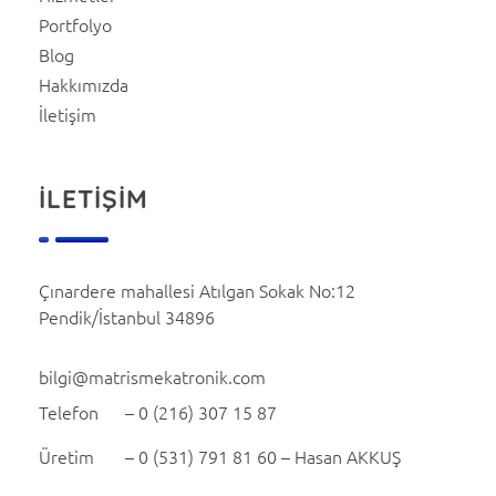
Portfolyo
Blog
Hakkımızda
İletişim
İLETİŞİM
Çınardere mahallesi Atılgan Sokak No:12
Pendik/İstanbul 34896
bilgi@matrismekatronik.com
Telefon – 0 (216) 307 15 87
Üretim – 0 (531) 791 81 60 – Hasan AKKUŞ